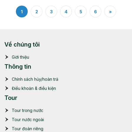
1
2
3
4
5
6
»
Về chúng tôi
Giới thiệu
Thông tin
Chính sách hủy/hoàn trả
Điều khoản & điều kiện
Tour
Tour trong nước
Tour nước ngoài
Tour đoàn riêng