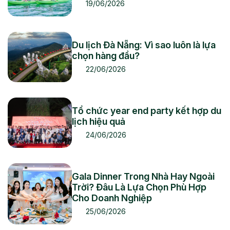
19/06/2026
Du lịch Đà Nẵng: Vì sao luôn là lựa
chọn hàng đầu?
22/06/2026
Tổ chức year end party kết hợp du
lịch hiệu quả
24/06/2026
Gala Dinner Trong Nhà Hay Ngoài
Trời? Đâu Là Lựa Chọn Phù Hợp
Cho Doanh Nghiệp
25/06/2026