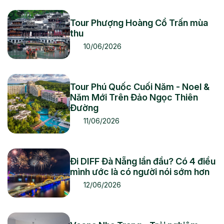
Tour Phượng Hoàng Cổ Trấn mùa
thu
10/06/2026
Tour Phú Quốc Cuối Năm - Noel &
Năm Mới Trên Đảo Ngọc Thiên
Đường
11/06/2026
Đi DIFF Đà Nẵng lần đầu? Có 4 điều
mình ước là có người nói sớm hơn
12/06/2026