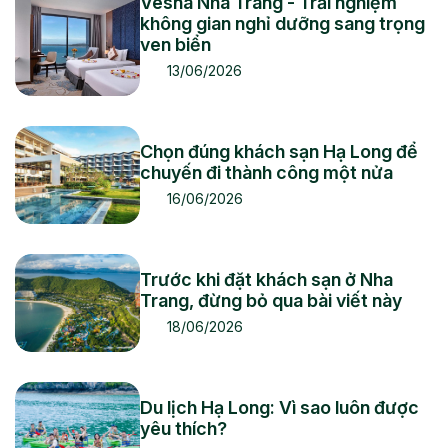
Vesna Nha Trang - Trải nghiệm
không gian nghỉ dưỡng sang trọng
ven biển
13/06/2026
Chọn đúng khách sạn Hạ Long để
chuyến đi thành công một nửa
16/06/2026
Trước khi đặt khách sạn ở Nha
Trang, đừng bỏ qua bài viết này
18/06/2026
Du lịch Hạ Long: Vì sao luôn được
yêu thích?