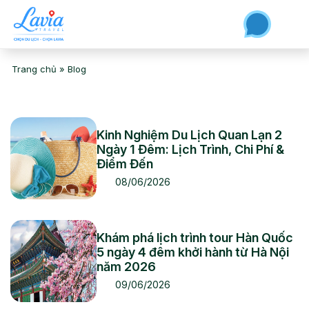
Trang chủ
»
Blog
Kinh Nghiệm Du Lịch Quan Lạn 2
Ngày 1 Đêm: Lịch Trình, Chi Phí &
Điểm Đến
08/06/2026
Khám phá lịch trình tour Hàn Quốc
5 ngày 4 đêm khởi hành từ Hà Nội
năm 2026
09/06/2026