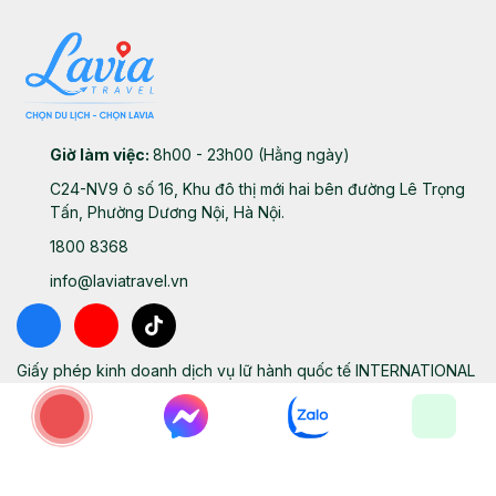
Giờ làm việc:
8h00 - 23h00 (Hằng ngày)
C24-NV9 ô số 16, Khu đô thị mới hai bên đường Lê Trọng
Tấn, Phường Dương Nội, Hà Nội.
1800 8368
info@laviatravel.vn
Giấy phép kinh doanh dịch vụ lữ hành quốc tế INTERNATIONAL
TOUR OPERATOR LICENCE số Số GP/No.: 01-
3035/2025/CDLQGVN-GPLHQT