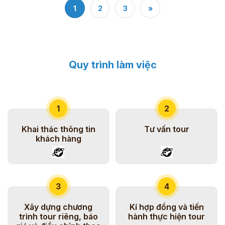
1
2
3
»
Quy trình làm việc
1
2
Khai thác thông tin
Tư vấn tour
khách hàng
3
4
Xây dựng chương
Kí hợp đồng và tiến
trình tour riêng, báo
hành thực hiện tour