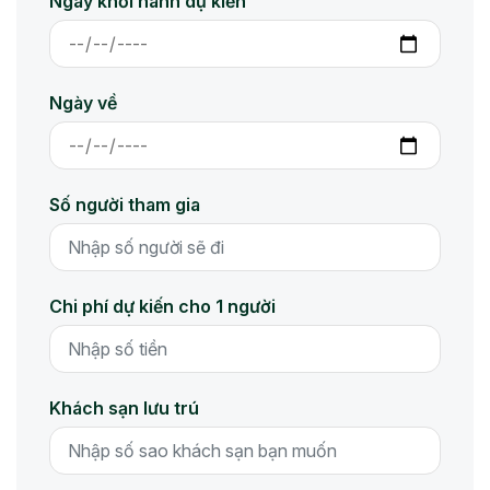
Ngày khởi hành dự kiến
Ngày về
Số người tham gia
Chi phí dự kiến cho 1 người
Khách sạn lưu trú