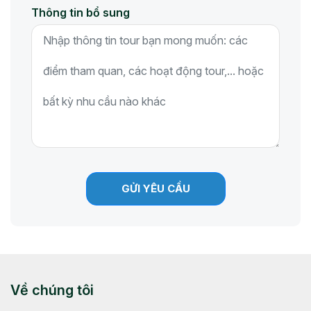
Thông tin bổ sung
GỬI YÊU CẦU
Về chúng tôi