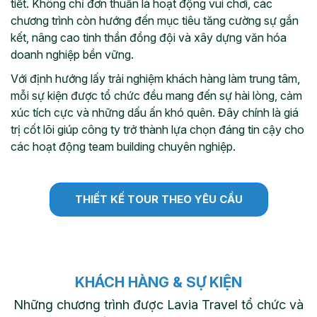
tiết. Không chỉ đơn thuần là hoạt động vui chơi, các
chương trình còn hướng đến mục tiêu tăng cường sự gắn
kết, nâng cao tinh thần đồng đội và xây dựng văn hóa
doanh nghiệp bền vững.
Với định hướng lấy trải nghiệm khách hàng làm trung tâm,
mỗi sự kiện được tổ chức đều mang đến sự hài lòng, cảm
xúc tích cực và những dấu ấn khó quên. Đây chính là giá
trị cốt lõi giúp công ty trở thành lựa chọn đáng tin cậy cho
các hoạt động team building chuyên nghiệp.
THIẾT KẾ TOUR THEO YÊU CẦU
KHÁCH HÀNG & SỰ KIỆN
Những chương trình được Lavia Travel tổ chức và