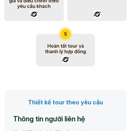
giá và điều chỉnh theo
yêu cầu khách
5
Hoàn tất tour và
thanh lý hợp đồng
Thiết kế tour theo yêu cầu
Thông tin người liên hệ