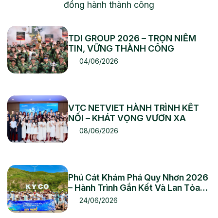
đồng hành thành công
TDI GROUP 2026 – TRỌN NIỀM
TIN, VỮNG THÀNH CÔNG
04/06/2026
VTC NETVIET HÀNH TRÌNH KẾT
NỐI – KHÁT VỌNG VƯƠN XA
08/06/2026
Phú Cát Khám Phá Quy Nhơn 2026
– Hành Trình Gắn Kết Và Lan Tỏa
Giá Trị
24/06/2026