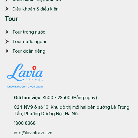
Điều khoản & điều kiện
Tour
Tour trong nước
Tour nước ngoài
Tour đoàn riêng
Giờ làm việc:
8h00 - 23h00 (Hằng ngày)
C24-NV9 ô số 16, Khu đô thị mới hai bên đường Lê Trọng
Tấn, Phường Dương Nội, Hà Nội.
1800 8368
info@laviatravel.vn