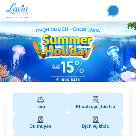
Tour
Khách sạn, lưu trú
Du thuyền
Dịch vụ khác