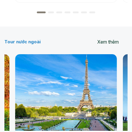
Xem thêm
Tour nước ngoài