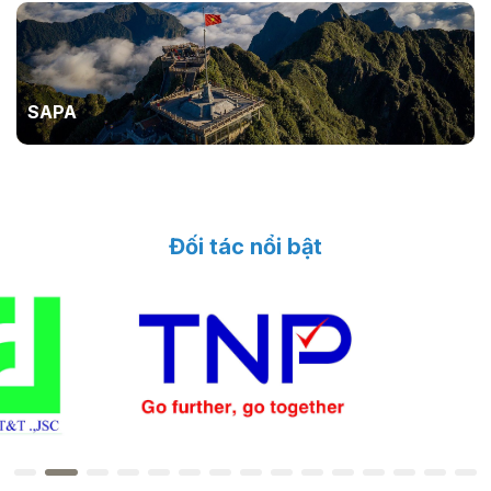
SAPA
Đối tác nổi bật