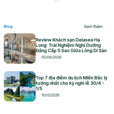
Xem thêm
Blog
Review Khách sạn Delasea Hạ
Long: Trải Nghiệm Nghỉ Dưỡng
Đẳng Cấp 5 Sao Giữa Lòng Di Sản
05/06/2026
Top 7 địa điểm du lịch Miền Bắc lý
tưởng nhất cho kỳ nghỉ lễ 30/4 -
1/5
11/03/2026