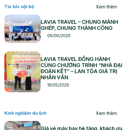
Xem thêm
Tin tức nội bộ
LAVIA TRAVEL – CHUNG MẢNH
GHÉP, CHUNG THÀNH CÔNG
06/06/2026
LAVIA TRAVEL ĐỒNG HÀNH
CÙNG CHƯƠNG TRÌNH “NHÀ ĐẠI
ĐOÀN KẾT” – LAN TỎA GIÁ TRỊ
NHÂN VĂN
19/05/2026
Xem thêm
Kinh nghiệm du lịch
Giá vé máy bay hè tăng, khách ưu