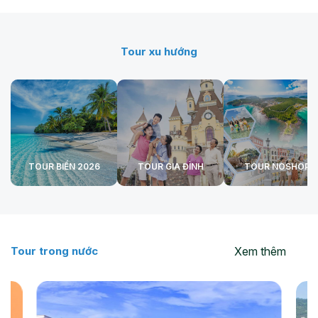
Tour xu hướng
TOUR BIỂN 2026
TOUR GIA ĐÌNH
TOUR NOSHOP
Xem thêm
Tour trong nước