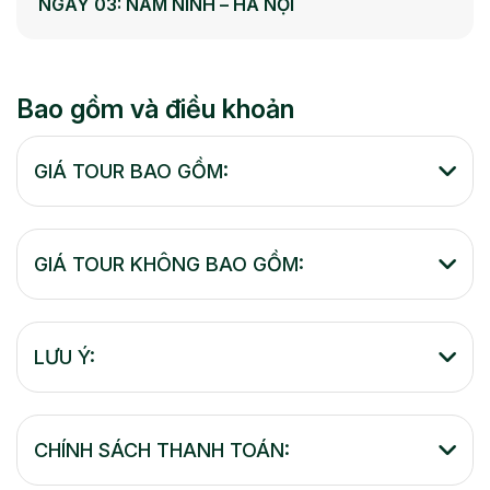
NGÀY 03: NAM NINH – HÀ NỘI
Bao gồm và điều khoản
GIÁ TOUR BAO GỒM:
GIÁ TOUR KHÔNG BAO GỒM:
LƯU Ý:
CHÍNH SÁCH THANH TOÁN: