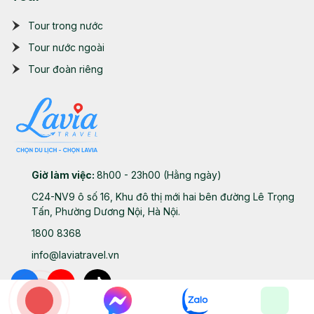
Tour trong nước
Tour nước ngoài
Tour đoàn riêng
Giờ làm việc:
8h00 - 23h00 (Hằng ngày)
C24-NV9 ô số 16, Khu đô thị mới hai bên đường Lê Trọng
Tấn, Phường Dương Nội, Hà Nội.
1800 8368
info@laviatravel.vn
Giấy phép kinh doanh dịch vụ lữ hành quốc tế INTERNATIONAL