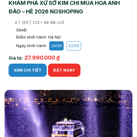
KHÁM PHÁ XỨ SỞ KIM CHI MÙA HOA ANH
ĐÀO – HÈ 2026 NOSHOPING
4.7 (91) | 225+ đã đặt chỗ
5N4Đ
Điểm khởi hành: Hà Nội
Ngày khởi hành:
29/08
02/09
27.990.000 ₫
Giá từ:
XEM CHI TIẾT
ĐẶT NGAY