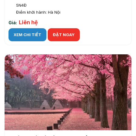
5N4Đ
Điểm khởi hành: Hà Nội
Liên hệ
Giá:
XEM CHI TIẾT
ĐẶT NGAY