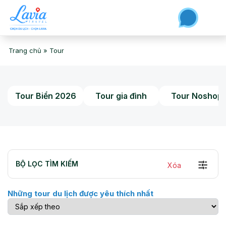
Trang chủ
»
Tour
Tour Biển 2026
Tour gia đình
Tour Noshop
BỘ LỌC TÌM KIẾM
Xóa
Những tour du lịch được yêu thích nhất