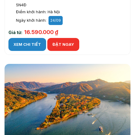
5N4Đ
Điểm khởi hành: Hà Nội
Ngày khởi hành:
24/09
16.590.000 ₫
Giá từ:
XEM CHI TIẾT
ĐẶT NGAY