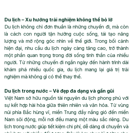
Du lịch – Xu hướng trải nghiệm không thể bỏ lỡ
Du lịch không chỉ đơn thuần là những chuyến đi, mà còn
là cách con người tận hưởng cuộc sống, tái tạo năng
lượng và mở rộng góc nhìn về thế giới. Trong bối cảnh
hiện đại, nhu cầu du lịch ngày càng tăng cao, trở thành
một phần quan trọng trong đời sống tinh thần của nhiều
người. Từ những chuyến đi ngắn ngày đến hành trình dài
khám phá nhiều quốc gia, du lịch mang lại giá trị trải
nghiệm mà không gì có thể thay thế.
Du lịch trong nước – Vẻ đẹp đa dạng và gần gũi
Việt Nam sở hữu nguồn tài nguyên du lịch phong phú với
sự kết hợp hài hòa giữa thiên nhiên và văn hóa. Từ vùng
núi phía Bắc hùng vĩ, miền Trung đầy nắng gió đến miền
Nam sôi động, mỗi nơi đều mang một màu sắc riêng. Du
lịch trong nước giúp tiết kiệm chi phí, dễ dàng di chuyển và