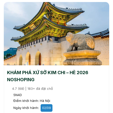
KHÁM PHÁ XỨ SỞ KIM CHI – HÈ 2026
NOSHOPING
4.7 (68) | 183+ đã đặt chỗ
5N4D
Điểm khởi hành: Hà Nội
Ngày khởi hành:
02/09