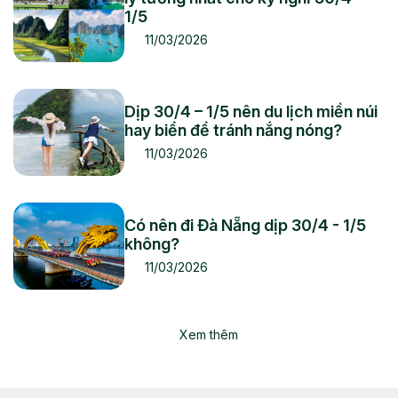
hiện thực. Du lịch không chỉ là điểm đến, mà còn là hành
1/5
trình trải nghiệm cuộc sống trọn vẹn hơn.
11/03/2026
Dịp 30/4 – 1/5 nên du lịch miền núi
hay biển để tránh nắng nóng?
11/03/2026
Có nên đi Đà Nẵng dịp 30/4 - 1/5
không?
11/03/2026
Xem thêm